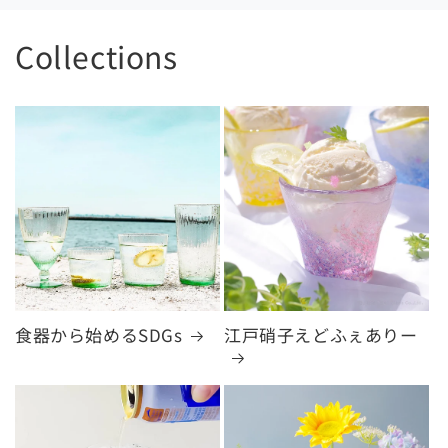
Collections
食器から始めるSDGs
江戸硝子えどふぇありー