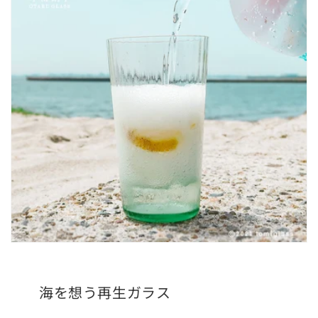
海を想う再生ガラス