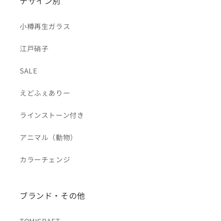
デザイン別
小樽再生ガラス
江戸硝子
SALE
えどふぇありー
ラインストーン付き
アニマル（動物）
カラーチェンジ
ブランド・その他